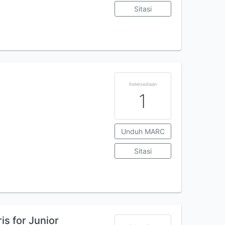
Sitasi
Ketersediaan
1
Unduh MARC
Sitasi
is for Junior