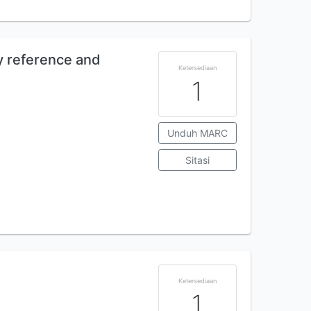
y reference and
Ketersediaan
1
Unduh MARC
Sitasi
Ketersediaan
1