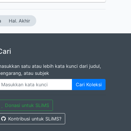
a
Hal. Akhir
Cari
asukkan satu atau lebih kata kunci dari judul,
engarang, atau subjek
Cari Koleksi
Donasi untuk SLiMS
Kontribusi untuk SLiMS?