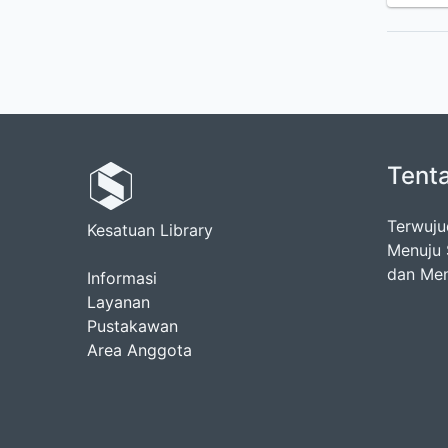
Tent
Terwuju
Kesatuan Library
Menuju 
dan Me
Informasi
Layanan
Pustakawan
Area Anggota