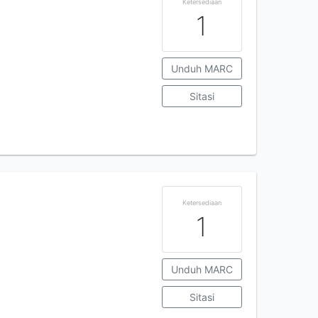
Ketersediaan
1
Unduh MARC
Sitasi
Ketersediaan
1
Unduh MARC
Sitasi