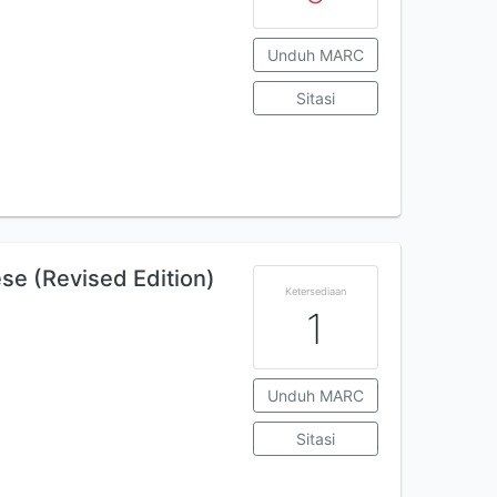
Unduh MARC
Sitasi
se (Revised Edition)
Ketersediaan
1
Unduh MARC
Sitasi