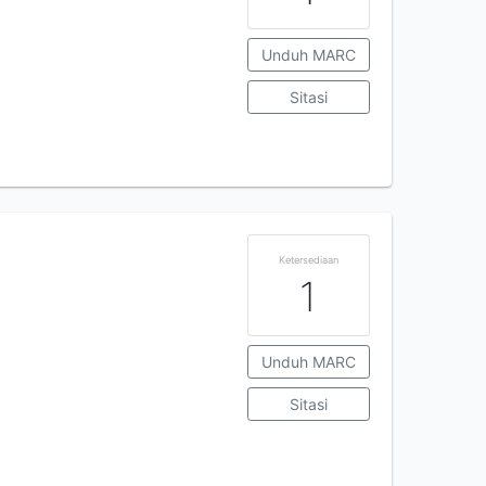
Unduh MARC
Sitasi
Ketersediaan
1
Unduh MARC
Sitasi